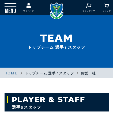
MENU
マイページ
ファンクラブ
ショップ
TEAM
トップチーム 選手 / スタッフ
HOME
トップチーム 選手 / スタッフ
鰺坂 桂
PLAYER & STAFF
選手&スタッフ