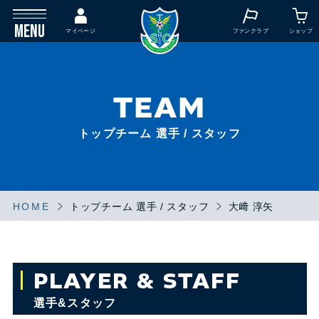
MENU
マイページ
ファンクラブ
ショップ
TEAM
トップチーム 選手 / スタッフ
HOME
トップチーム 選手 / スタッフ
大﨑 淳矢
PLAYER & STAFF
選手&スタッフ