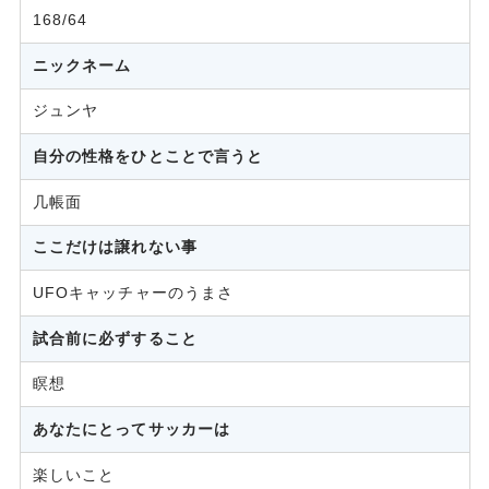
168/64
ニックネーム
ジュンヤ
自分の性格をひとことで言うと
几帳面
ここだけは譲れない事
UFOキャッチャーのうまさ
試合前に必ずすること
瞑想
あなたにとってサッカーは
楽しいこと