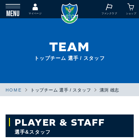
MENU
マイページ
ファンクラブ
ショップ
TEAM
トップチーム 選手 / スタッフ
HOME
トップチーム 選手 / スタッフ
溝渕 雄志
PLAYER & STAFF
選手&スタッフ