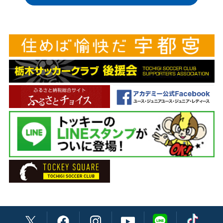
ヘッドコーチ 菅原 大介
GK 31 大野 哲煥
コーチ 兼村 憲周
DF 2 伊藤 竜司
GKコーチ 吉本 哲朗
DF 4 髙杉 亮太
チーフトレーナー 松本 祐太
DF 6 瀬川 和樹
トレーナー 溝口 徹
DF 7 菅 和範
トレーナー 榮 裕二郎
DF 15 溝渕 雄志
通訳 (ポルトガル語) 渡辺 ブルーノ英男
DF 23 柳 育崇
主務 荒井 厚志
DF 28 温井 駿斗
副務 人見 俊輔
DF 30 田代 雅也
DF 33 黒﨑 隼人