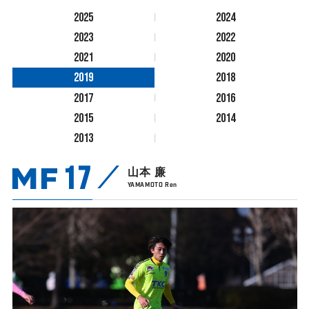
2025
2024
2023
2022
2021
2020
2019
2018
2017
2016
2015
2014
2013
MF
17
山本 廉
YAMAMOTO Ren