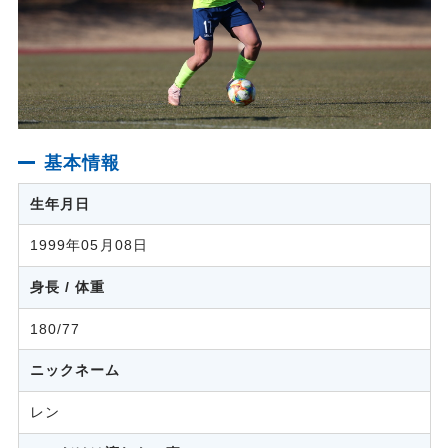
基本情報
生年月日
1999年05月08日
身長 / 体重
180/77
ニックネーム
レン