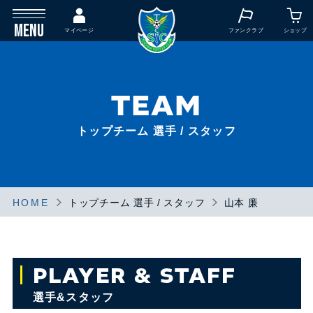
MENU
マイページ
ファンクラブ
ショップ
TEAM
トップチーム 選手 / スタッフ
HOME
トップチーム 選手 / スタッフ
山本 廉
PLAYER & STAFF
選手&スタッフ