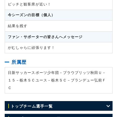
ピッチと観客席が近い！
今シーズンの目標（個人）
結果を残す
ファン・サポーターの皆さんへメッセージ
がむしゃらに頑張ります！
所属歴
日新サッカースポーツ少年団－ブラウブリッツ秋田Ｕ－
１５－栃木ＳＣユース－栃木ＳＣ－ブランデュー弘前Ｆ
Ｃ
トップチーム選手一覧