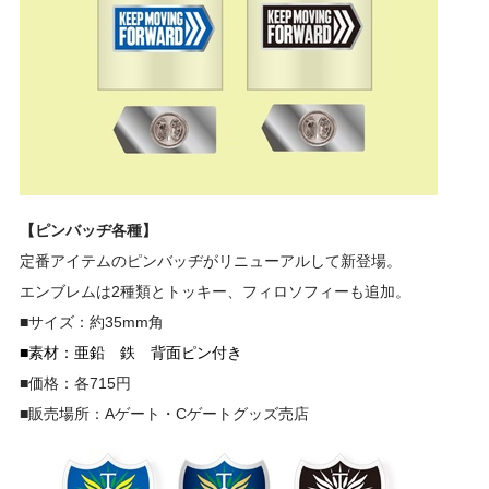
【ピンバッヂ各種】
定番アイテムのピンバッヂがリニューアルして新登場。
エンブレムは2種類とトッキー、フィロソフィーも追加。
■サイズ：約35mm角
■素材：亜鉛 鉄 背面ピン付き
■価格：各715円
■販売場所：Aゲート・Cゲートグッズ売店