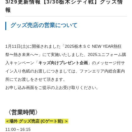
3/29更新情報【3/30栃木シティ戦】グッズ情
報
グッズ売店の営業について
1月11日(土)に開催されました「2025栃木ＳＣ NEW YEAR熱狂
祭〜熱き未来へ〜」にて実施いたしました、2025ユニフォーム購
入キャンペーン「
キッズ向けプレゼント企画
」のメッセージ付サ
イン入り色紙のお渡しにつきましては、ファンエリア内総合案内
所にてお渡しをさせて頂きます。
お申し込み画面をご提示の上お受け取りください。
〈営業時間〉
＜場外 グッズ売店 (Cゲート前) ＞
11:00～16:15