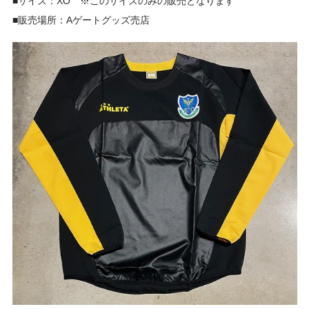
■サイズ：XO ※このサイズのみの販売となります
■販売場所：Aゲートグッズ売店