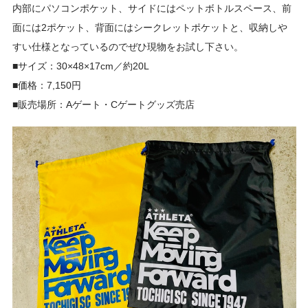
内部にパソコンポケット、サイドにはペットボトルスペース、前
面には2ポケット、背面にはシークレットポケットと、収納しや
すい仕様となっているのでぜひ現物をお試し下さい。
■サイズ：
30×48×17cm／約20L
■価格：7,150円
■販売場所：Aゲート・Cゲートグッズ売店