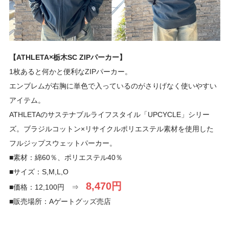
【ATHLETA×栃木SC ZIPパーカー】
1枚あると何かと便利なZIPパーカー。
エンブレムが右胸に単色で入っているのがさりげなく使いやすい
アイテム。
ATHLETAのサステナブルライフスタイル「UPCYCLE」シリー
ズ。ブラジルコットン×リサイクルポリエステル素材を使用した
フルジップスウェットパーカー。
■素材：綿60％、ポリエステル40％
■サイズ：S,M,L,O
8,470円
■価格：12,100円 ⇒
■販売場所：Aゲートグッズ売店