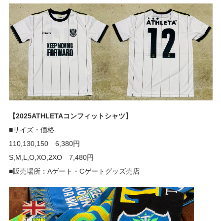
【2025ATHLETAコンフィットシャツ】
■サイズ・価格
110,130,150 6,380円
S,M,L,O,XO,2XO 7,480円
■販売場所：Aゲート・Cゲートグッズ売店