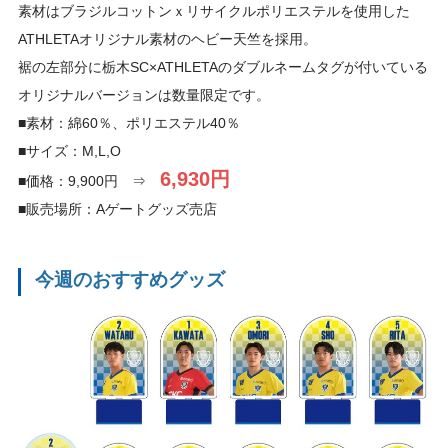
素材はブラジルコットンｘリサイクルポリエステルを使用した
ATHLETAオリジナル素材のヘビー天竺を採用。
裾の左部分に栃木SC×ATHLETAのダブルネームタグが付いている
オリジナルバージョンは数量限定です。
■素材：綿60％、ポリエステル40％
■サイズ：M,L,O
6,930円
■価格：9,900円 ⇒
■販売場所：Aゲートグッズ売店
今週のおすすめグッズ