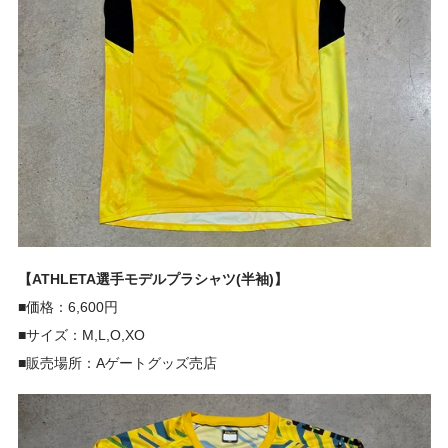
【ATHLETA選手モデルプラシャツ(半袖)】
■価格：6,600円
■サイズ：M,L,O,XO
■販売場所：Aゲートグッズ売店