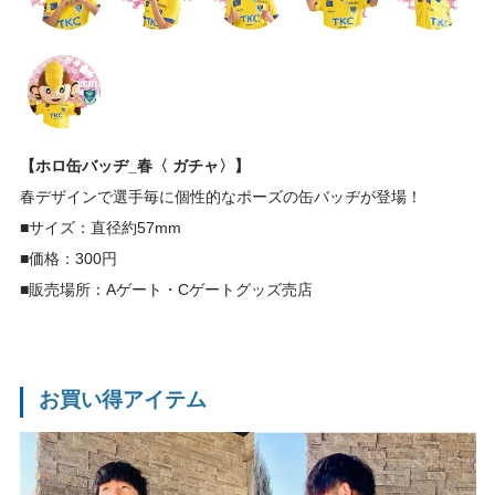
【ホロ缶バッヂ_春〈 ガチャ〉】
春デザインで選手毎に個性的なポーズの缶バッヂが登場！
■サイズ：直径約57mm
■価格：300円
■販売場所：Aゲート・Cゲートグッズ売店
お買い得アイテム