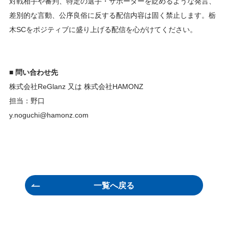
対戦相手や審判、特定の選手・サポーターを貶めるような発言、
差別的な言動、公序良俗に反する配信内容は固く禁止します。栃
木SCをポジティブに盛り上げる配信を心がけてください。
■ 問い合わせ先
株式会社ReGlanz 又は 株式会社HAMONZ
担当：野口
y.noguchi@hamonz.com
一覧へ戻る