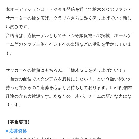
本オーディションは、デジタル発信を通じて栃木ＳＣのファン・
サポーターの輪を広げ、クラブをさらに熱く盛り上げていく新し
い試みです。
合格者は、応援モデルとしてチラシ等販促物への掲載、ホームゲ
ーム等のクラブ主催イベントへの出演などの活動を予定していま
す。
サッカーへの情熱はもちろん、「栃木ＳＣを盛り上げたい！」
「自分の配信でスタジアムを満員にしたい！」という熱い想いを
持った方からのご応募を心よりお待ちしております。LIVE配信未
経験の方も大歓迎です。あなたの一歩が、チームの新たな力にな
ります。
【募集要項】
■ 応募資格