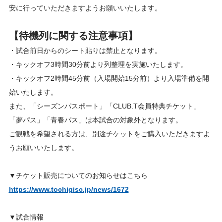
安に行っていただきますようお願いいたします。
【待機列に関する注意事項】
・試合前日からのシート貼りは禁止となります。
・キックオフ3時間30分前より列整理を実施いたします。
・キックオフ2時間45分前（入場開始15分前）より入場準備を開
始いたします。
また、「シーズンパスポート」「CLUB.T会員特典チケット」
「夢パス」「青春パス」は本試合の対象外となります。
ご観戦を希望される方は、別途チケットをご購入いただきますよ
うお願いいたします。
▼チケット販売についてのお知らせはこちら
https://www.tochigisc.jp/news/1672
▼試合情報