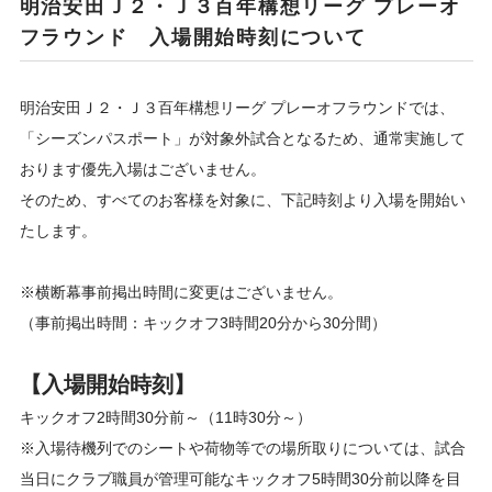
明治安田Ｊ２・Ｊ３百年構想リーグ プレーオ
フラウンド 入場開始時刻について
明治安田Ｊ２・Ｊ３百年構想リーグ プレーオフラウンドでは、
「シーズンパスポート」が対象外試合となるため、通常実施して
おります優先入場はございません。
そのため、すべてのお客様を対象に、下記時刻より入場を開始い
たします。
※横断幕事前掲出時間に変更はございません。
（事前掲出時間：キックオフ3時間20分から30分間）
【入場開始時刻】
キックオフ2時間30分前～（11時30分～）
※入場待機列でのシートや荷物等での場所取りについては、試合
当日にクラブ職員が管理可能なキックオフ5時間30分前以降を目