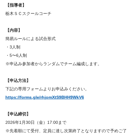
【指導者】
栃木ＳＣスクールコーチ
【内容】
簡易ルールによる試合形式
・3人制
・5〜6人制
※申込み参加者からランダムでチーム編成します。
【申込方法】
下記の専用フォームよりお申込みください。
https://forms.gle/rhjomXtS9BHH9WkV6
【申込締切】
2026年1月30日（金）17:00まで
※先着順にて受付、定員に達し次第終了となりますので予めご了