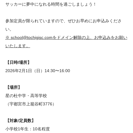
サッカーに夢中になれる時間を過ごしましょう！
参加定員が限られていますので、ぜひお早めにお申込みくださ
い。
※ school@tochigisc.comをドメイン解除の上、お申込みをお願い
いたします。
【日時/場所】
2026年2月1日（日）14:30〜16:00
【場所】
星の杜中学・高等学校
（宇都宮市上籠谷町3776）
【対象/定員数】
小学校1年生：10名程度