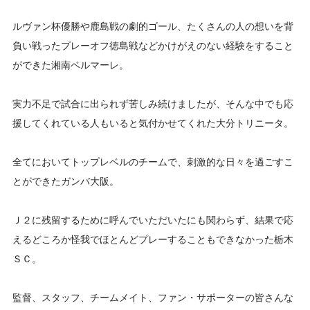
ルヴァン杯優勝や鹿島戦の劇的ゴール、たくさんの人の想いを背
負い戦ったプレーオフ徳島戦などかけがえのない経験をすること
ができた湘南ベルマーレ。
実力不足で試合に出られず苦しみ続けましたが、そんな中でも応
援してくれている人もいると気付かせてくれた大分トリニータ。
全てにおいてトップレベルのチームで、刺激的な日々を過ごすこ
とができたガンバ大阪。
Ｊ２に残留するために呼んでいただいたにも関わらず、結果で応
えるどころか怪我でほとんどプレーすることもできなかった栃木
ＳＣ。
監督、スタッフ、チームメイト、ファン・サポーターの皆さんな