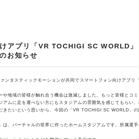
その他
アプリ「VR TOCHIGI SC WORL
のお知らせ
ンタスティックモーションが共同でスマートフォン向けアプリ「VR T
ーや地域の皆様が触れ合う機会は激減しました。もっと皆様とコミ
ジアムに足を運べない方にもスタジアムの雰囲気を感じてもらい、
たいという思いから、今回の「VR TOCHIGI SC WORLD
WORLD」は、バーチャルの世界に作ったホームスタジアムです。所属