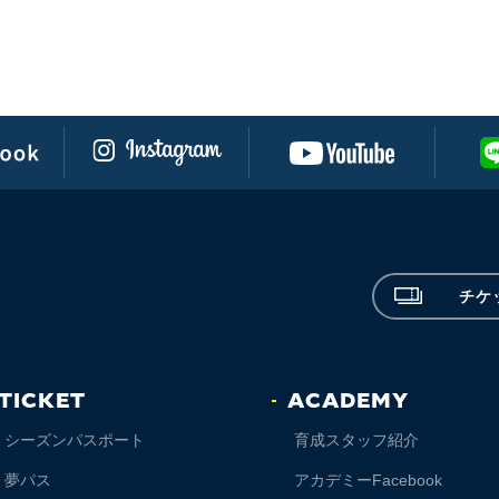
チケ
TICKET
ACADEMY
シーズンパスポート
育成スタッフ紹介
夢パス
アカデミーFacebook