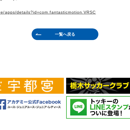
ore/apps/details?id=com.fantasticmotion.VRSC
一覧へ戻る