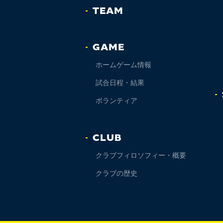
TEAM
GAME
ホームゲーム情報
試合日程・結果
ボランティア
CLUB
クラブフィロソフィー・概要
クラブの歴史