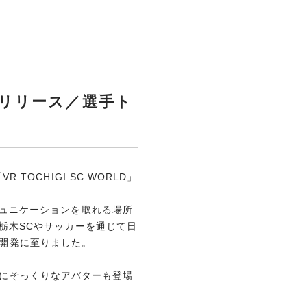
D」リリース／選手ト
OCHIGI SC WORLD」
ュニケーションを取れる場所
栃木SCやサッカーを通じて日
」の開発に至りました。
選手にそっくりなアバターも登場