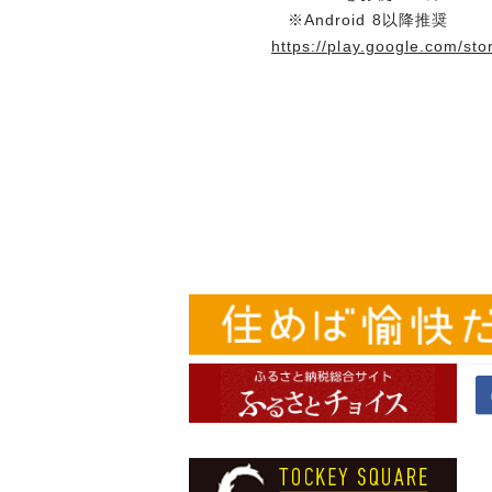
※Android 8以降推奨
https://play.google.com/st