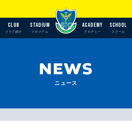
CLUB
STADIUM
ACADEMY
SCHOOL
クラブ紹介
スタジアム
アカデミー
スクール
NEWS
ニュース