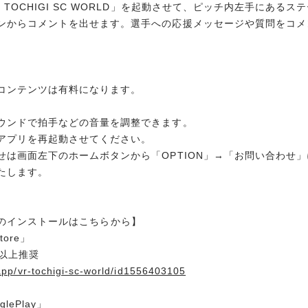
TOCHIGI SC WORLD」を起動させて、ピッチ内左手にあるス
ンからコメントを出せます。選手への応援メッセージや質問をコメ
コンテンツは有料になります。
ウンドで拍手などの音量を調整できます。
アプリを再起動させてください。
せは画面左下のホームボタンから「OPTION」→「お問い合わせ
たします。
ORLDのインストールはこちらから】
tore」
e8以上推奨
app/vr-tochigi-sc-world/id1556403105
lePlay」