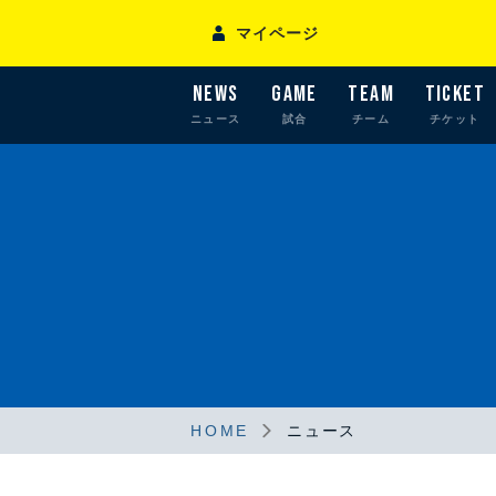
マイページ
NEWS
GAME
TEAM
TICKET
ニュース
試合
チーム
チケット
HOME
ニュース