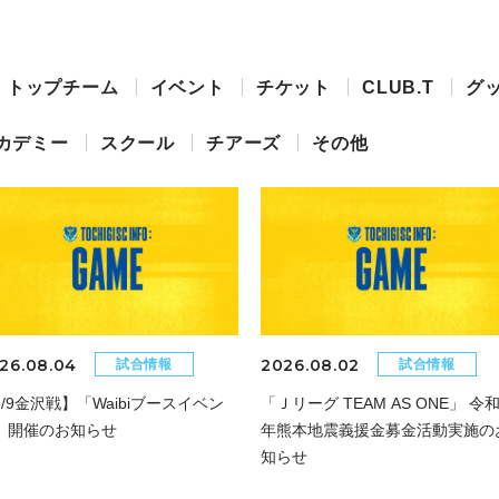
トップチーム
イベント
チケット
CLUB.T
グ
カデミー
スクール
チアーズ
その他
26.08.04
2026.08.02
試合情報
試合情報
8/9金沢戦】「Waibiブースイベン
「Ｊリーグ TEAM AS ONE」 令和
」開催のお知らせ
年熊本地震義援金募金活動実施の
知らせ