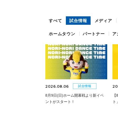
すべて
試合情報
メディア
ホームタウン
パートナー
ア
2026.08.06
20
試合情報
8月9日(日)ホーム開幕戦より新イベ
【
ントがスタート！
ト