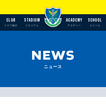
CLUB
STADIUM
ACADEMY
SCHOOL
クラブ紹介
スタジアム
アカデミー
スクール
NEWS
ニュース