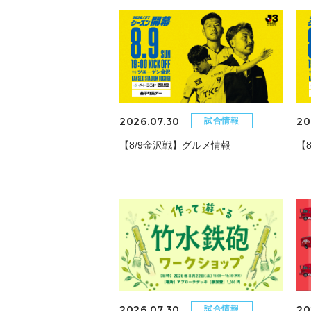
2026.07.30
20
試合情報
【8/9金沢戦】グルメ情報
【
2026.07.30
20
試合情報