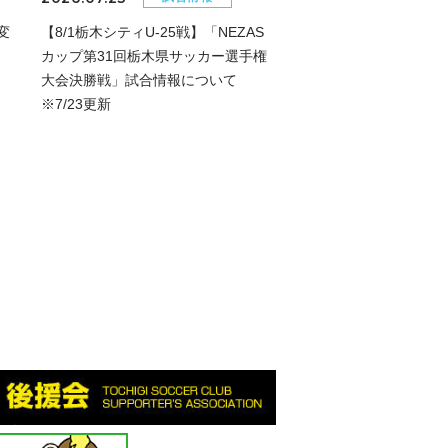
変
【8/1栃木シティU-25戦】「NEZAS
カップ第31回栃木県サッカー選手権
大会決勝戦」試合情報について
※7/23更新