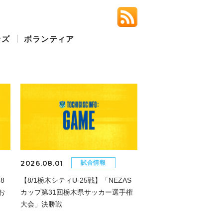
ッズ
ボランティア
2026.08.01
試合情報
8
【8/1栃木シティU-25戦】「NEZAS
お
カップ第31回栃木県サッカー選手権
大会」決勝戦