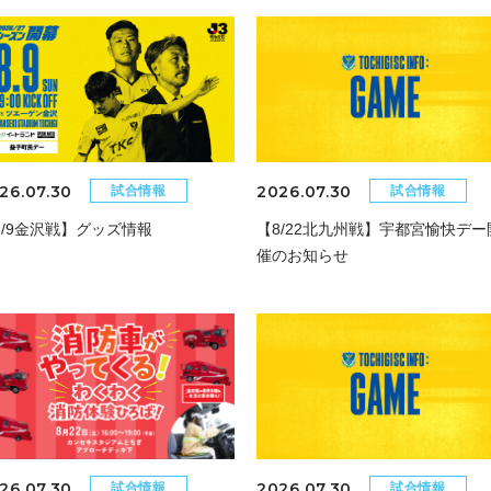
26.07.30
2026.07.30
試合情報
試合情報
8/9金沢戦】グッズ情報
【8/22北九州戦】宇都宮愉快デー
催のお知らせ
26.07.30
2026.07.30
試合情報
試合情報