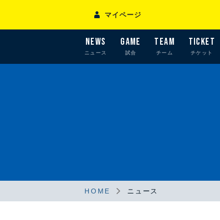
マイページ
NEWS
GAME
TEAM
TICKET
ニュース
試合
チーム
チケット
HOME
ニュース