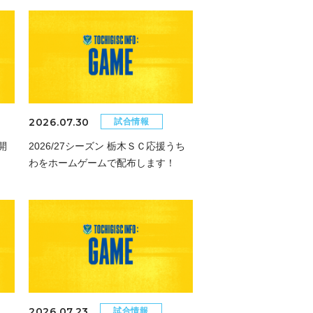
2026.07.30
試合情報
開
2026/27シーズン 栃木ＳＣ応援うち
わをホームゲームで配布します！
2026.07.23
試合情報