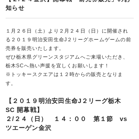
知らせ​
１月２６日（土）より２月２４日（日）に開催され
る２０１９明治安田生命
J
２リーグホームゲームの前
売券を販売いたします。
ぜひ栃木県グリーンスタジアムへご来場いただき、
栃木
SC
へ熱い声援を宜しくお願いします！
※
トッキースクエアは１２時からの販売となりま
す。
【２０１９明治安田生命J２リーグ栃木
SC
開幕戦】
２
/
２４（日） １４：００ 第１節 vs
ツエーゲン金沢