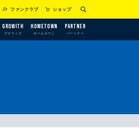
ファンクラブ
ショップ
GROWITH
HOMETOWN
PARTNER
グロウィズ
ホームタウン
パートナー