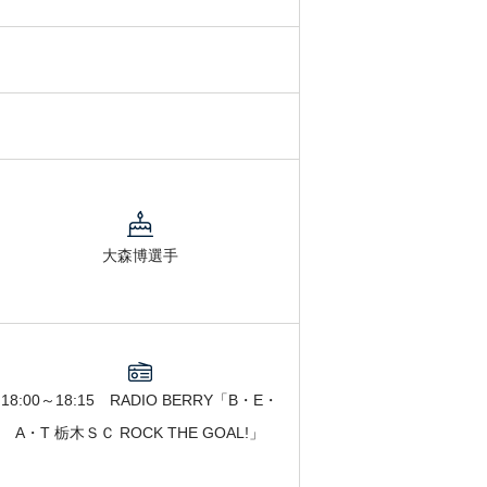
大森博選手
18:00～18:15 RADIO BERRY「B・E・
A・T 栃木ＳＣ ROCK THE GOAL!」