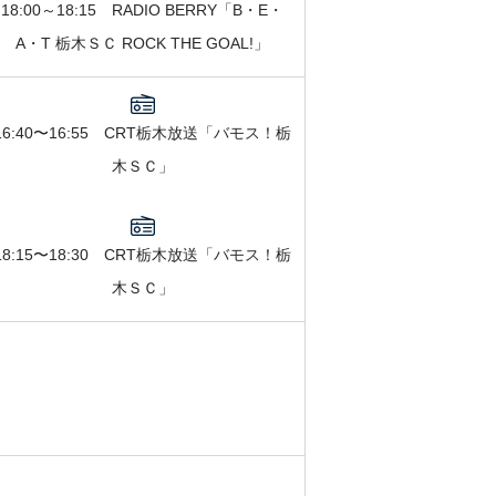
18:00～18:15 RADIO BERRY「B・E・
A・T 栃木ＳＣ ROCK THE GOAL!」
16:40〜16:55 CRT栃木放送「バモス！栃
木ＳＣ」
18:15〜18:30 CRT栃木放送「バモス！栃
木ＳＣ」