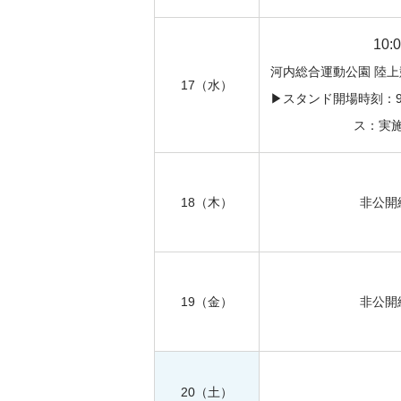
10:
河内総合運動公園 陸
17
（水）
▶︎スタンド開場時刻：9:
ス：実
18
（木）
非公開
19
（金）
非公開
20
（土）