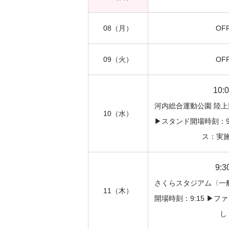
08
（月）
OF
09
（火）
OF
10:
河内総合運動公園 陸
10
（水）
▶︎スタンド開場時刻：9:
ス：実
9:3
さくらスタジアム〈一般
11
（木）
開場時刻：9:15 ▶︎
し