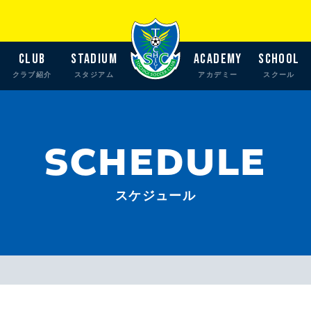
CLUB
STADIUM
ACADEMY
SCHOOL
クラブ紹介
スタジアム
アカデミー
スクール
SCHEDULE
スケジュール