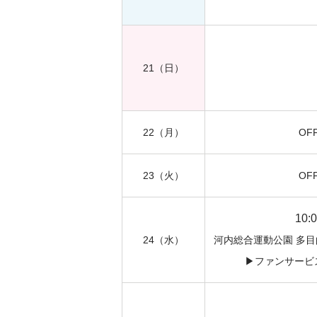
21
（日）
22
（月）
OF
23
（火）
OF
10:
24
（水）
河内総合運動公園 多
▶︎ファンサー