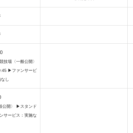
F
F
00
上競技場〈一般公開〉
45 ▶︎ファンサービ
施なし
0
公開〉 ▶︎スタンド
ファンサービス：実施な