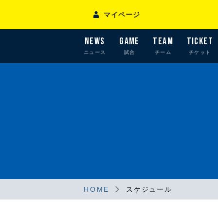
マイページ
NEWS
GAME
TEAM
TICKET
ニュース
試合
チーム
チケット
HOME
スケジュール