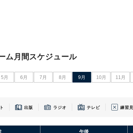
ーム月間スケジュール
5月
6月
7月
8月
9月
10月
11月
ト
出版
ラジオ
テレビ
練習
前
午後