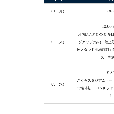
01
（月）
OF
10:00
河内総合運動公園 多
02
（火）
グアップのみ)・陸上
▶︎スタンド開場時刻：9:
ス：実
9:3
さくらスタジアム〈一般
03
（水）
開場時刻：9:15 ▶︎
し