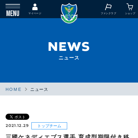
MENU
マイページ
ファンクラブ
ショップ
NEWS
ニュース
HOME
ニュース
トップチーム
2021.12.29
トップチーム
三國ケネディエブス選手 育成型期限付き移