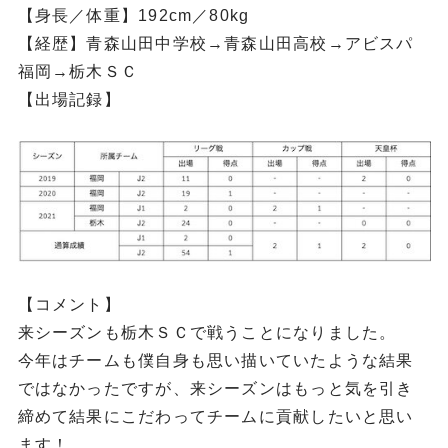
【身長／体重】192cm／80kg
【経歴】青森山田中学校→青森山田高校→アビスパ
福岡→栃木ＳＣ
【出場記録】
【コメント】
来シーズンも栃木ＳＣで戦うことになりました。
今年はチームも僕自身も思い描いていたような結果
ではなかったですが、来シーズンはもっと気を引き
締めて結果にこだわってチームに貢献したいと思い
ます！