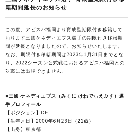
籍期間延長のお知らせ
この度、アビスパ福岡より育成型期限付き移籍して
おります三國ケネディエブス選手の期限付き移籍期
間が延長となりましたので、お知らせいたします。
なお、期限付き移籍期間は2023年1月31日までとな
り、2022シーズン公式戦におけるアビスパ福岡との
対戦には出場できません。
■三國 ケネディエブス（みくに けねでぃえぶす）選
手プロフィール
【ポジション】DF
【生年月日】2000年6月23日（21歳）
【出身】東京都